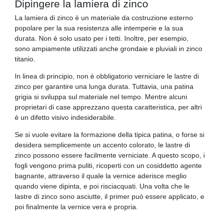
Dipingere la lamiera di zinco
La lamiera di zinco è un materiale da costruzione esterno
popolare per la sua resistenza alle intemperie e la sua
durata. Non è solo usato per i tetti. Inoltre, per esempio,
sono ampiamente utilizzati anche grondaie e pluviali in zinco
titanio.
In linea di principio, non è obbligatorio verniciare le lastre di
zinco per garantire una lunga durata. Tuttavia, una patina
grigia si sviluppa sul materiale nel tempo. Mentre alcuni
proprietari di case apprezzano questa caratteristica, per altri
è un difetto visivo indesiderabile.
Se si vuole evitare la formazione della tipica patina, o forse si
desidera semplicemente un accento colorato, le lastre di
zinco possono essere facilmente verniciate. A questo scopo, i
fogli vengono prima puliti, ricoperti con un cosiddetto agente
bagnante, attraverso il quale la vernice aderisce meglio
quando viene dipinta, e poi risciacquati. Una volta che le
lastre di zinco sono asciutte, il primer può essere applicato, e
poi finalmente la vernice vera e propria.