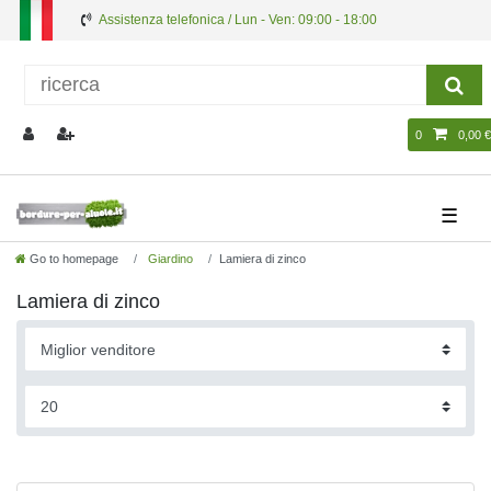
Assistenza telefonica / Lun - Ven: 09:00 - 18:00
0
0,00 €
☰
Go to homepage
Giardino
Lamiera di zinco
Lamiera di zinco