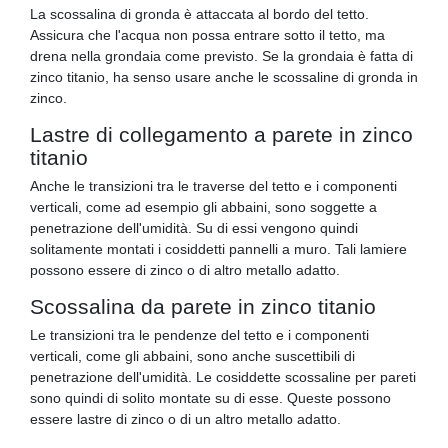
La scossalina di gronda è attaccata al bordo del tetto.
Assicura che l'acqua non possa entrare sotto il tetto, ma
drena nella grondaia come previsto. Se la grondaia è fatta di
zinco titanio, ha senso usare anche le scossaline di gronda in
zinco.
Lastre di collegamento a parete in zinco
titanio
Anche le transizioni tra le traverse del tetto e i componenti
verticali, come ad esempio gli abbaini, sono soggette a
penetrazione dell'umidità. Su di essi vengono quindi
solitamente montati i cosiddetti pannelli a muro. Tali lamiere
possono essere di zinco o di altro metallo adatto.
Scossalina da parete in zinco titanio
Le transizioni tra le pendenze del tetto e i componenti
verticali, come gli abbaini, sono anche suscettibili di
penetrazione dell'umidità. Le cosiddette scossaline per pareti
sono quindi di solito montate su di esse. Queste possono
essere lastre di zinco o di un altro metallo adatto.