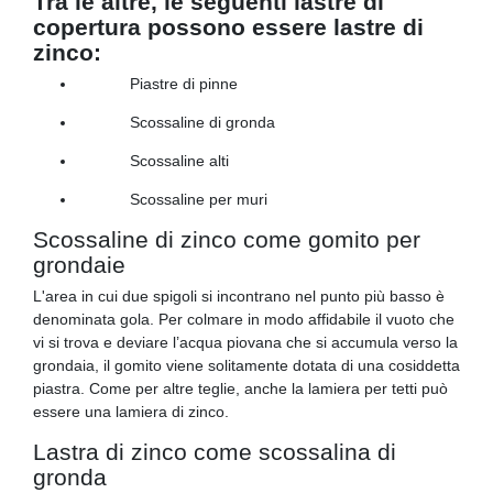
Tra le altre, le seguenti lastre di
copertura possono essere lastre di
zinco:
Piastre di pinne
Scossaline di gronda
Scossaline alti
Scossaline per muri
Scossaline di zinco come gomito per
grondaie
L'area in cui due spigoli si incontrano nel punto più basso è
denominata gola. Per colmare in modo affidabile il vuoto che
vi si trova e deviare l’acqua piovana che si accumula verso la
grondaia, il gomito viene solitamente dotata di una cosiddetta
piastra. Come per altre teglie, anche la lamiera per tetti può
essere una lamiera di zinco.
Lastra di zinco come scossalina di
gronda