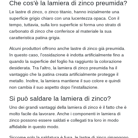
Che cos'è la lamiera di zinco preumida?
Le lastre di zinco, o zinco titanio, hanno inizialmente una
superficie grigio chiaro con una lucentezza opaca. Con il
tempo, tuttavia, sulla loro superficie si forma uno strato di
carbonato di zinco che conferisce al materiale la sua
caratteristica patina grigia.
Alcuni produttori offrono anche lastre di zinco già preumida.
In questo caso, l'ossidazione è indotta artificialmente fino a
quando la superficie del foglio ha raggiunto la colorazione
desiderata. Tra l'altro, la lamiera di zinco preumida ha il
vantaggio che la patina creata artificialmente protegge il
metallo. Inoltre, la lamiera mantiene il suo colore e quindi
non cambia il suo aspetto dopo l'installazione.
Si può saldare la lamiera di zinco?
Uno dei grandi vantaggi della lamiera di zinco è il fatto che è
molto facile da lavorare. Anche i componenti in lamiera di
zinco possono essere saldati e collegati tra loro in modo
affidabile in questo modo.
Siccome solo la saldatura è fusa, le lastre di zinco rimangono