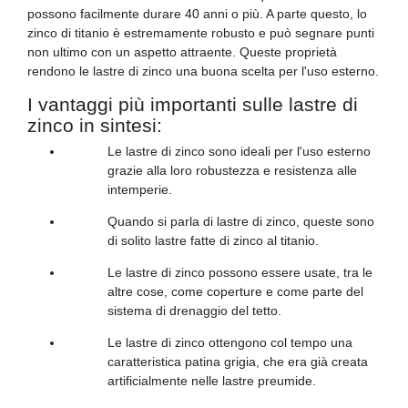
possono facilmente durare 40 anni o più. A parte questo, lo
zinco di titanio è estremamente robusto e può segnare punti
non ultimo con un aspetto attraente. Queste proprietà
rendono le lastre di zinco una buona scelta per l'uso esterno.
I vantaggi più importanti sulle lastre di
zinco in sintesi:
Le lastre di zinco sono ideali per l'uso esterno
grazie alla loro robustezza e resistenza alle
intemperie.
Quando si parla di lastre di zinco, queste sono
di solito lastre fatte di zinco al titanio.
Le lastre di zinco possono essere usate, tra le
altre cose, come coperture e come parte del
sistema di drenaggio del tetto.
Le lastre di zinco ottengono col tempo una
caratteristica patina grigia, che era già creata
artificialmente nelle lastre preumide.