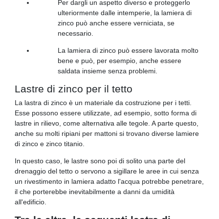
Per dargli un aspetto diverso e proteggerlo
ulteriormente dalle intemperie, la lamiera di
zinco può anche essere verniciata, se
necessario.
La lamiera di zinco può essere lavorata molto
bene e può, per esempio, anche essere
saldata insieme senza problemi.
Lastre di zinco per il tetto
La lastra di zinco è un materiale da costruzione per i tetti.
Esse possono essere utilizzate, ad esempio, sotto forma di
lastre in rilievo, come alternativa alle tegole. A parte questo,
anche su molti ripiani per mattoni si trovano diverse lamiere
di zinco e zinco titanio.
In questo caso, le lastre sono poi di solito una parte del
drenaggio del tetto o servono a sigillare le aree in cui senza
un rivestimento in lamiera adatto l'acqua potrebbe penetrare,
il che porterebbe inevitabilmente a danni da umidità
all'edificio.