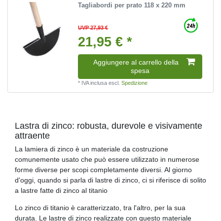
Tagliabordi per prato 118 x 220 mm
UVP 27,93 €
21,95 € *
Aggiungere al carrello della
spesa
*
IVA inclusa
escl.
Spedizione
Lastra di zinco: robusta, durevole e visivamente
attraente
La lamiera di zinco è un materiale da costruzione
comunemente usato che può essere utilizzato in numerose
forme diverse per scopi completamente diversi. Al giorno
d'oggi, quando si parla di lastre di zinco, ci si riferisce di solito
a lastre fatte di zinco al titanio
Lo zinco di titanio è caratterizzato, tra l'altro, per la sua
durata. Le lastre di zinco realizzate con questo materiale