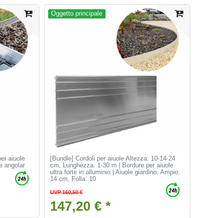
Oggetto principale
er aiuole
[Bundle] Cordoli per aiuole Altezza: 10-14-24
e angolar
cm, Lunghezza: 1-30 m | Bordure per aiuole
ultra forte in alluminio | Aiuole giardino
, Ampio:
14 cm
, Folla: 10
UVP 160,50 €
147,20 € *