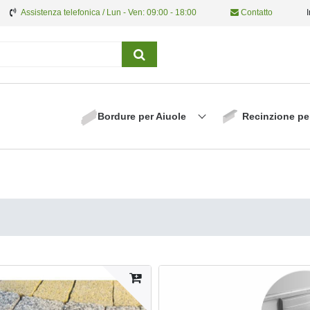
Assistenza telefonica / Lun - Ven: 09:00 - 18:00
Contatto
Bordure per Aiuole
Recinzione pe