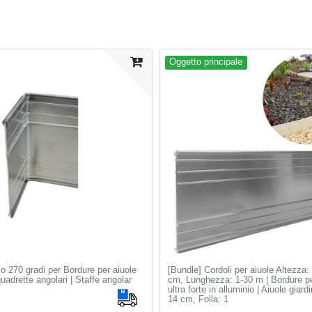
Oggetto principale
lo 270 gradi per Bordure per aiuole
[Bundle] Cordoli per aiuole Altezza:
adrette angolari | Staffe angolar
cm, Lunghezza: 1-30 m | Bordure pe
ultra forte in alluminio | Aiuole giard
14 cm
, Folla: 1