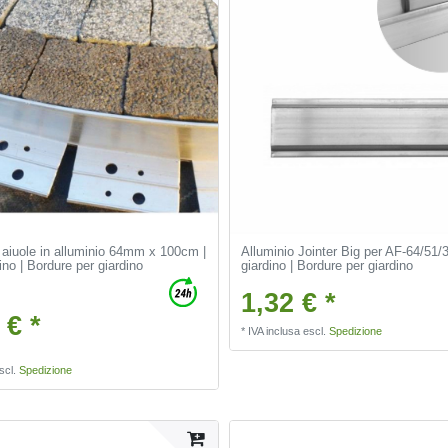
 aiuole in alluminio 64mm x 100cm |
Alluminio Jointer Big per AF-64/51/3
ino | Bordure per giardino
giardino | Bordure per giardino
1,32 € *
 € *
*
IVA inclusa
escl.
Spedizione
scl.
Spedizione