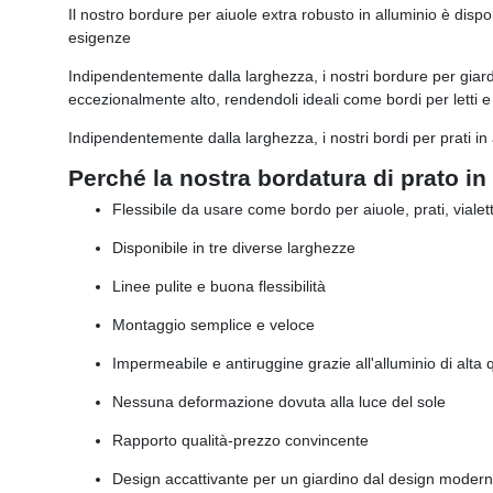
Il nostro bordure per aiuole extra robusto in alluminio è dispo
esigenze
Indipendentemente dalla larghezza, i nostri bordure per giardin
eccezionalmente alto, rendendoli ideali come bordi per letti e p
Indipendentemente dalla larghezza, i nostri bordi per prati in 
Perché la nostra bordatura di prato in
Flessibile da usare come bordo per aiuole, prati, vialett
Disponibile in tre diverse larghezze
Linee pulite e buona flessibilità
Montaggio semplice e veloce
Impermeabile e antiruggine grazie all'alluminio di alta 
Nessuna deformazione dovuta alla luce del sole
Rapporto qualità-prezzo convincente
Design accattivante per un giardino dal design moder