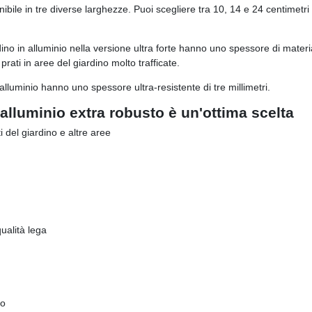
nibile in tre diverse larghezze. Puoi scegliere tra 10, 14 e 24 centimetri
o in alluminio nella versione ultra forte hanno uno spessore di materiale 
rati in aree del giardino molto trafficate.
alluminio hanno uno spessore ultra-resistente di tre millimetri.
 alluminio extra robusto è un'ottima scelta
i del giardino e altre aree
qualità lega
no