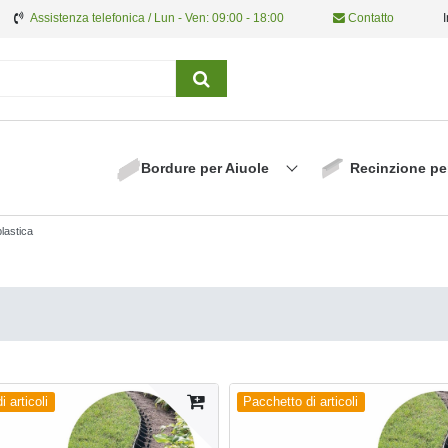
Assistenza telefonica / Lun - Ven: 09:00 - 18:00
Contatto
Bordure per Aiuole
Recinzione pe
plastica
 articoli
Pacchetto di articoli