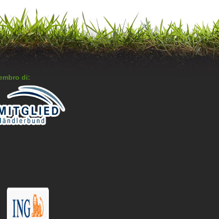
embro di: