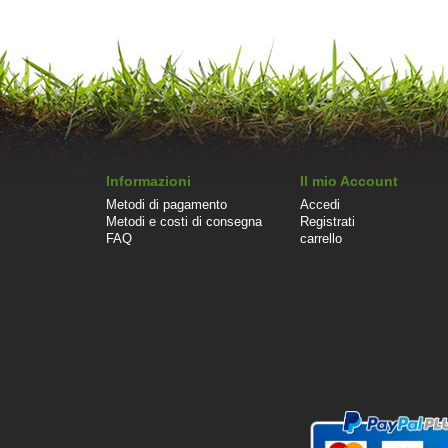
Informazioni
Il mio Account
Metodi di pagamento
Accedi
Metodi e costi di consegna
Registrati
FAQ
carrello