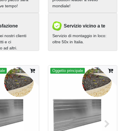
eve tempo!
mondiale!
sfazione
Servizio vicino a te
i nostri clienti
Servizio di montaggio in loco:
ti e ci
oltre 50x in Italia.
ad altri.
ale
Oggetto principale