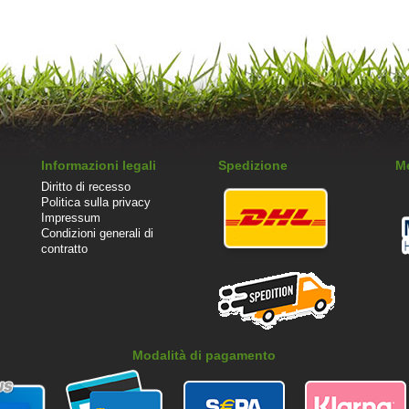
Informazioni legali
Spedizione
M
Diritto di recesso
Politica sulla privacy
Impressum
Condizioni generali di
contratto
Modalità di pagamento