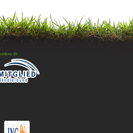
embro di: