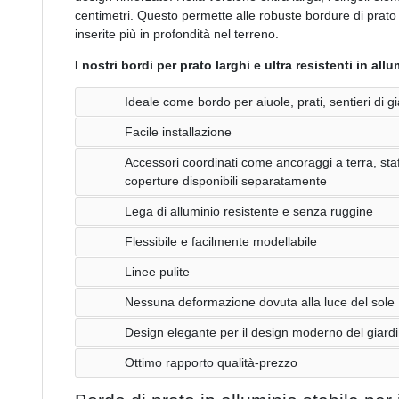
centimetri. Questo permette alle robuste bordure di prato 
inserite più in profondità nel terreno.
I nostri bordi per prato larghi e ultra resistenti in allu
Ideale come bordo per aiuole, prati, sentieri di gi
Facile installazione
Accessori coordinati come ancoraggi a terra, staf
coperture disponibili separatamente
Lega di alluminio resistente e senza ruggine
Flessibile e facilmente modellabile
Linee pulite
Nessuna deformazione dovuta alla luce del sole
Design elegante per il design moderno del giard
Ottimo rapporto qualità-prezzo