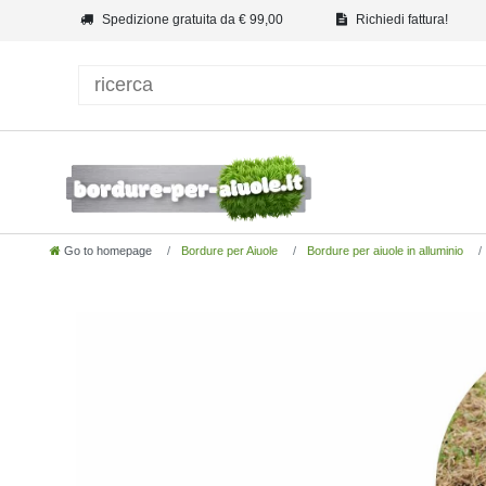
Spedizione gratuita da € 99,00
Richiedi fattura!
Go to homepage
Bordure per Aiuole
Bordure per aiuole in alluminio