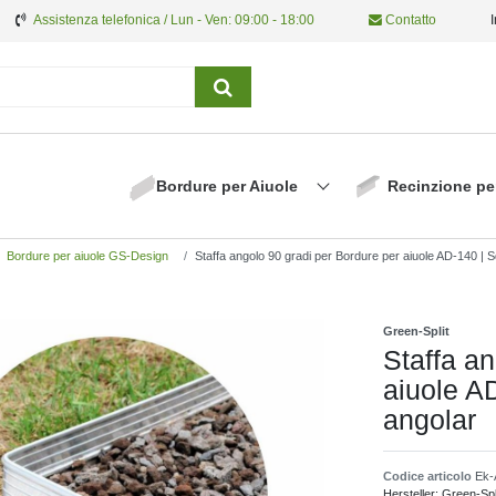
Assistenza telefonica / Lun - Ven: 09:00 - 18:00
Contatto
Bordure per Aiuole
Recinzione pe
Bordure per aiuole GS-Design
Staffa angolo 90 gradi per Bordure per aiuole AD-140 | Sq
Green-Split
Staffa an
aiuole AD
angolar
Codice articolo
Ek-
Hersteller:
Green-Spl