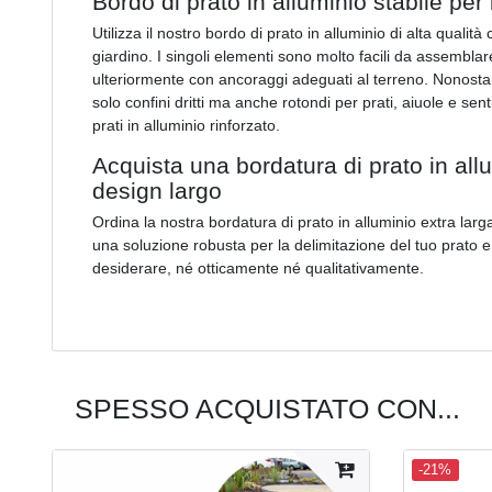
Bordo di prato in alluminio stabile per 
Utilizza il nostro bordo di prato in alluminio di alta qualit
giardino. I singoli elementi sono molto facili da assemblar
ulteriormente con ancoraggi adeguati al terreno. Nonostant
solo confini dritti ma anche rotondi per prati, aiuole e sen
prati in alluminio rinforzato.
Acquista una bordatura di prato in allu
design largo
Ordina la nostra bordatura di prato in alluminio extra larg
una soluzione robusta per la delimitazione del tuo prato e 
desiderare, né otticamente né qualitativamente.
SPESSO ACQUISTATO CON...
-21%