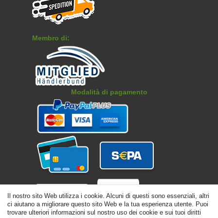
Membro di:
Modalità di pagamento
Il nostro sito Web utilizza i cookie. Alcuni di questi sono essenziali, altri
ci aiutano a migliorare questo sito Web e la tua esperienza utente. Puoi
trovare ulteriori informazioni sul nostro uso dei cookie e sui tuoi diritti