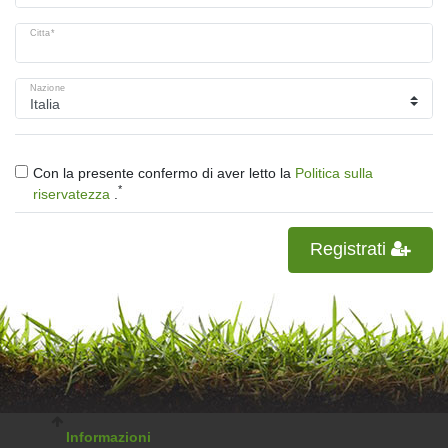
Citta*
Nazione
Con la presente confermo di aver letto la
Politica sulla
*
riservatezza
.
Registrati
Informazioni