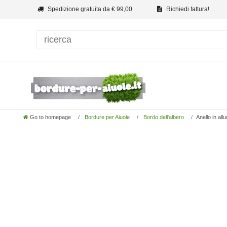
Spedizione gratuita da € 99,00
Richiedi fattura!
Go to homepage
Bordure per Aiuole
Bordo dell'albero
Anello in al