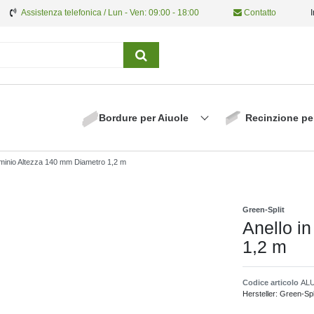
Assistenza telefonica / Lun - Ven: 09:00 - 18:00
Contatto
Bordure per Aiuole
Recinzione pe
luminio Altezza 140 mm Diametro 1,2 m
Green-Split
Anello i
1,2 m
Codice articolo
ALU
Hersteller:
Green-Spl