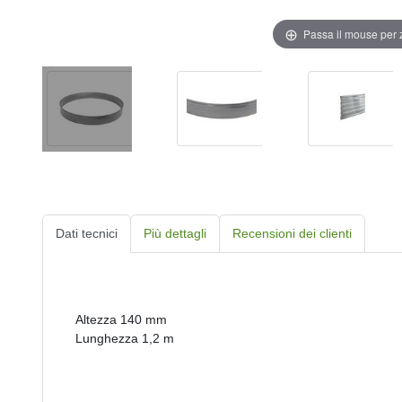
Passa il mouse per
Dati tecnici
Più dettagli
Recensioni dei clienti
Altezza 140 mm
Lunghezza 1,2 m