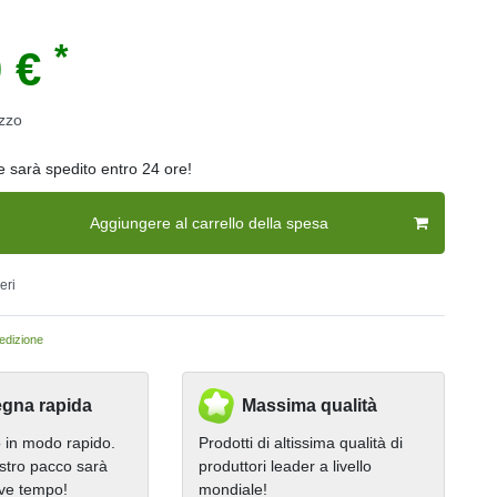
*
0 €
zzo
ne sarà spedito entro 24 ore!
Aggiungere al carrello della spesa
eri
dizione
gna rapida
Massima qualità
in modo rapido.
Prodotti di altissima qualità di
stro pacco sarà
produttori leader a livello
eve tempo!
mondiale!