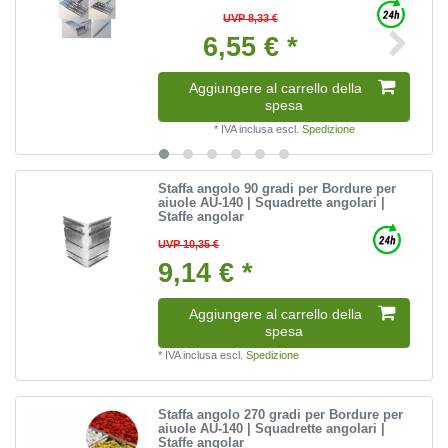
UVP 8,33 €
6,55 € *
Aggiungere al carrello della
spesa
*
IVA inclusa
escl.
Spedizione
Staffa angolo 90 gradi per Bordure per
aiuole AU-140 | Squadrette angolari |
Staffe angolar
UVP 10,35 €
9,14 € *
Aggiungere al carrello della
spesa
*
IVA inclusa
escl.
Spedizione
Staffa angolo 270 gradi per Bordure per
aiuole AU-140 | Squadrette angolari |
Staffe angolar