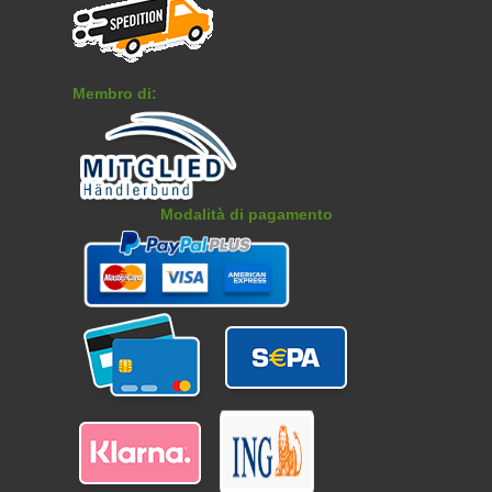
Membro di:
Modalità di pagamento