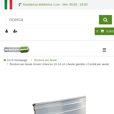
Assistenza telefonica / Lun - Ven: 09:00 - 18:00
0
0,00 €
☰
Go to homepage
Bordure per Aiuole
Bordure per Aiuole Green Universe 10-14 cm | Aiuole giardino | Cordoli per aiuole