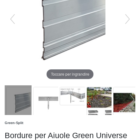
Toccare per ingrandire
Green-Split
Bordure per Aiuole Green Universe