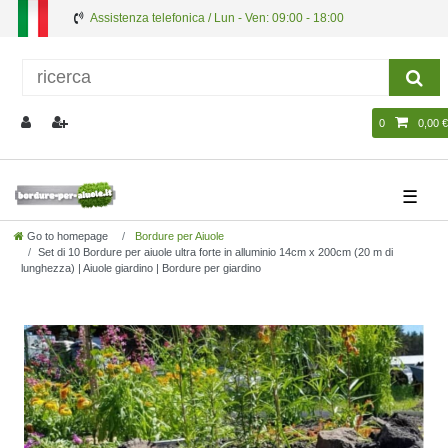
Assistenza telefonica / Lun - Ven: 09:00 - 18:00
0
0,00 €
☰
Go to homepage
Bordure per Aiuole
Set di 10 Bordure per aiuole ultra forte in alluminio 14cm x 200cm (20 m di
lunghezza) | Aiuole giardino | Bordure per giardino