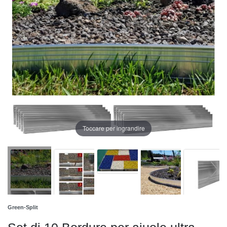
Toccare per ingrandire
Green-Split