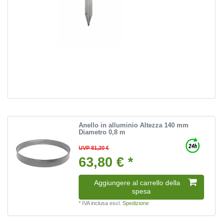
Anello in alluminio Altezza 140 mm
Diametro 0,8 m
UVP 81,20 €
63,80 € *
Aggiungere al carrello della
spesa
*
IVA inclusa
escl.
Spedizione