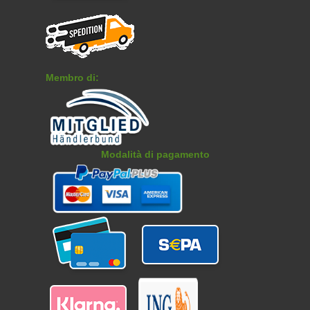
Membro di:
Modalità di pagamento