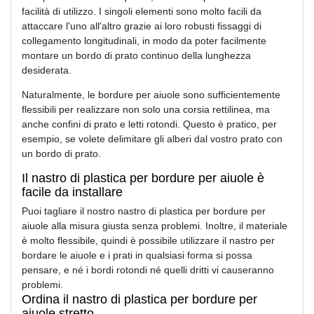
facilità di utilizzo. I singoli elementi sono molto facili da
attaccare l'uno all'altro grazie ai loro robusti fissaggi di
collegamento longitudinali, in modo da poter facilmente
montare un bordo di prato continuo della lunghezza
desiderata.
Naturalmente, le bordure per aiuole sono sufficientemente
flessibili per realizzare non solo una corsia rettilinea, ma
anche confini di prato e letti rotondi. Questo è pratico, per
esempio, se volete delimitare gli alberi dal vostro prato con
un bordo di prato.
Il nastro di plastica per bordure per aiuole è
facile da installare
Puoi tagliare il nostro nastro di plastica per bordure per
aiuole alla misura giusta senza problemi. Inoltre, il materiale
è molto flessibile, quindi è possibile utilizzare il nastro per
bordare le aiuole e i prati in qualsiasi forma si possa
pensare, e né i bordi rotondi né quelli dritti vi causeranno
problemi.
Ordina il nastro di plastica per bordure per
aiuole stretto