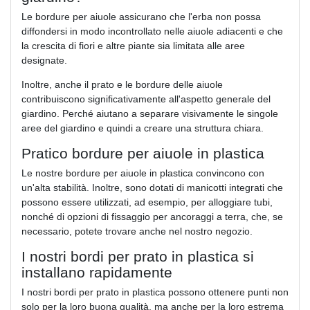
Le bordure per aiuole assicurano che l'erba non possa
diffondersi in modo incontrollato nelle aiuole adiacenti e che
la crescita di fiori e altre piante sia limitata alle aree
designate.
Inoltre, anche il prato e le bordure delle aiuole
contribuiscono significativamente all'aspetto generale del
giardino. Perché aiutano a separare visivamente le singole
aree del giardino e quindi a creare una struttura chiara.
Pratico bordure per aiuole in plastica
Le nostre bordure per aiuole in plastica convincono con
un'alta stabilità. Inoltre, sono dotati di manicotti integrati che
possono essere utilizzati, ad esempio, per alloggiare tubi,
nonché di opzioni di fissaggio per ancoraggi a terra, che, se
necessario, potete trovare anche nel nostro negozio.
I nostri bordi per prato in plastica si
installano rapidamente
I nostri bordi per prato in plastica possono ottenere punti non
solo per la loro buona qualità, ma anche per la loro estrema