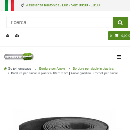
Assistenza telefonica / Lun - Ven: 09:00 - 18:00
0
0,00 €
☰
Go to homepage
Bordure per Aiuole
Bordure per aiuole in plastica
Bordure per aiuole in plastica 10cm x 6m | Aiuole giardino | Cordoli per aiuole