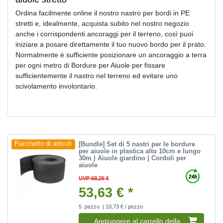
Ordina facilmente online il nostro nastro per bordi in PE
stretti e, idealmente, acquista subito nel nostro negozio
anche i corrispondenti ancoraggi per il terreno, così puoi
iniziare a posare direttamente il tuo nuovo bordo per il prato.
Normalmente è sufficiente posizionare un ancoraggio a terra
per ogni metro di Bordure per Aiuole per fissare
sufficientemente il nastro nel terreno ed evitare uno
scivolamento involontario.
[Bundle] Set di 5 nastri per le bordure
Pacchetto di articoli
per aiuole in plastica alto 10cm e lungo
30m | Aiuole giardino | Cordoli per
aiuole
UVP 68,25 €
53,63 € *
5
pezzo
| 10,73 € / pezzo
Aggiungere al carrello della