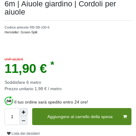
6m | Aiuole giardino | Cordoli per
aiuole
Codice articolo
RB-SB-100-6
Hersteller:
Green-Split
UVP 16,00 €
*
11,90 €
Soddisfare
6
metro
Prezzo unitario
1,98 € / metro
Il tuo ordine sarà spedito entro 24 ore!
Aggiungere al carrello della spesa
Lista dei desideri