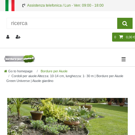
Assistenza telefonica / Lun - Ven: 09:00 - 18:00
0
0,00 €
☰
Go to homepage
Bordure per Aiuole
Cordoli per aiuole Altezza: 10-14 cm, lunghezza: 1- 30 m | Bordure per Aiuole
Green Universe | Aiuole giardino