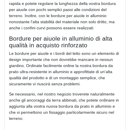
rapida e potete regolare la lunghezza della vostra bordura
per aiuole con pochi semplici passi alle condizioni del
terreno. Inoltre, con le bordure per aiuole in alluminio
nonostante l'alta stabilità del materiale non solo dritto, ma
anche i confini curvi possono essere realizzati.
Bordure per aiuole in alluminio di alta
qualità in acquisto rinforzato
Le bordure per aiuole e i bordi del letto sono un elemento di
design importante che non dovrebbe mancare in nessun
giardino. Ordinate facilmente online la nostra bordura da
prato ultra-resistente in alluminio e approfittate di un'alta
qualità del prodotto e di un montaggio semplice, che
sicuramente vi riuscirà senza problemi.
Se necessario, nel nostro negozio troverete naturalmente
anche gli ancoraggi da terra abbinati, che potete ordinare in
aggiunta alla vostra nuova bordura da prato in alluminio e
che vi permettono un fissaggio particolarmente sicuro nel
terreno.