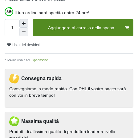
Il tuo ordine sarà spedito entro 24 ore!
Aggiungere al carrello della spesa
Lista dei desideri
* IVA inclusa escl.
Spedizione
Consegna rapida
Consegniamo in modo rapido. Con DHL il vostro pacco sarà
con voi in breve tempo!
Massima qualità
Prodotti di altissima qualità di produttori leader a livello