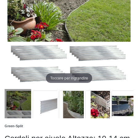
Toccare per ingrandire
Green-Split