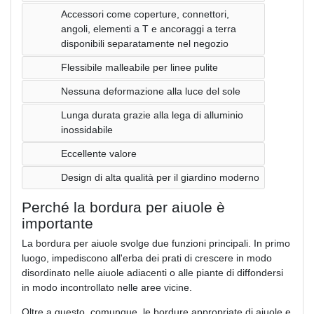
Accessori come coperture, connettori,
angoli, elementi a T e ancoraggi a terra
disponibili separatamente nel negozio
Flessibile malleabile per linee pulite
Nessuna deformazione alla luce del sole
Lunga durata grazie alla lega di alluminio
inossidabile
Eccellente valore
Design di alta qualità per il giardino moderno
Perché la bordura per aiuole è
importante
La bordura per aiuole svolge due funzioni principali. In primo
luogo, impediscono all'erba dei prati di crescere in modo
disordinato nelle aiuole adiacenti o alle piante di diffondersi
in modo incontrollato nelle aree vicine.
Oltre a questo, comunque, le bordure appropriate di aiuole e