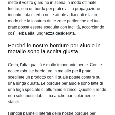
mette il vostro giardino in scena in modo ottimale.
Inoltre, con un bordo per prati eviti la propagazione 
incontrollata di erba nelle aiuole adiacenti e fai in 
modo che la tosatura delle zone periferiche del tuo 
prato possa essere eseguita con facilità, accorciando 
così l’erba alla lunghezza desiderata.
Perché le nostre bordure per aiuole in 
metallo sono la scelta giusta
Certo, l'alta qualità è molto importante per te. Con le 
nostre robuste bordature in metallo per il prato, 
scegliete un prodotto con il quale potete contare su 
una lunga durata. Le bordure per aiuole sono fatte di 
una lega speciale di alluminio e zinco. Questo li rende 
non solo inossidabili, ma anche particolarmente 
stabili.
I singoli pannelli laterali delle nostre bordure per 