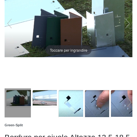
Toccare per ingrandire
Green-Split