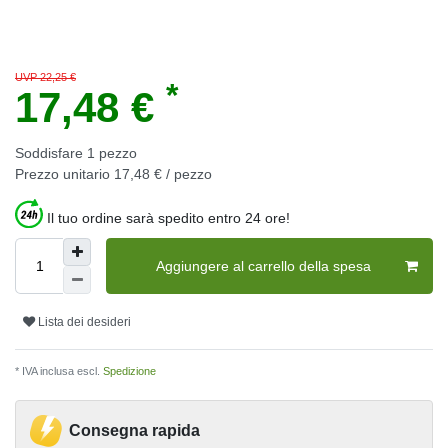
UVP 22,25 €
*
17,48 €
Soddisfare
1
pezzo
Prezzo unitario
17,48 € / pezzo
Il tuo ordine sarà spedito entro 24 ore!
Aggiungere al carrello della spesa
Lista dei desideri
* IVA inclusa escl.
Spedizione
Consegna rapida