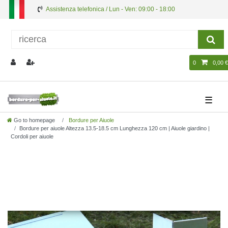
Assistenza telefonica / Lun - Ven: 09:00 - 18:00
0
0,00 €
☰
Go to homepage
Bordure per Aiuole
Bordure per aiuole Altezza 13.5-18.5 cm Lunghezza 120 cm | Aiuole giardino |
Cordoli per aiuole