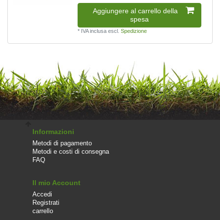
Aggiungere al carrello della
spesa
*
IVA inclusa
escl.
Spedizione
Informazioni
Metodi di pagamento
Metodi e costi di consegna
FAQ
Il mio Account
Accedi
Registrati
carrello