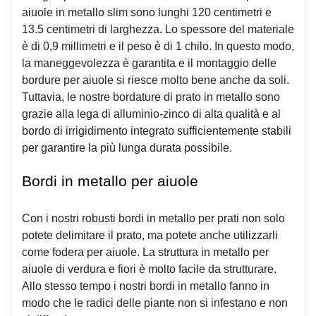
aiuole in metallo slim sono lunghi 120 centimetri e 
13.5 centimetri di larghezza. Lo spessore del materiale 
è di 0,9 millimetri e il peso è di 1 chilo. In questo modo, 
la maneggevolezza è garantita e il montaggio delle 
bordure per aiuole si riesce molto bene anche da soli. 
Tuttavia, le nostre bordature di prato in metallo sono 
grazie alla lega di alluminio-zinco di alta qualità e al 
bordo di irrigidimento integrato sufficientemente stabili 
per garantire la più lunga durata possibile.
Bordi in metallo per aiuole
Con i nostri robusti bordi in metallo per prati non solo 
potete delimitare il prato, ma potete anche utilizzarli 
come fodera per aiuole. La struttura in metallo per 
aiuole di verdura e fiori è molto facile da strutturare. 
Allo stesso tempo i nostri bordi in metallo fanno in 
modo che le radici delle piante non si infestano e non 