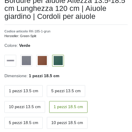
Bordure per aiuole Altezza 13.5-18.5
cm Lunghezza 120 cm | Aiuole
giardino | Cordoli per aiuole
Codice articolo
RK-185-1-grun
Hersteller:
Green-Split
Colore:
Verde
Dimensione:
1 pezzi 18.5 cm
1 pezzi 13.5 cm
5 pezzi 13.5 cm
10 pezzi 13.5 cm
1 pezzi 18.5 cm
5 pezzi 18.5 cm
10 pezzi 18.5 cm