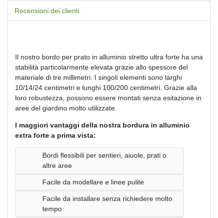
Recensioni dei clienti
Il nostro bordo per prato in alluminio stretto ultra forte ha una
stabilità particolarmente elevata grazie allo spessore del
materiale di tre millimetri. I singoli elementi sono larghi
10/14/24 centimetri e lunghi 100/200 centimetri. Grazie alla
loro robustezza, possono essere montati senza esitazione in
aree del giardino molto utilizzate.
I maggiori vantaggi della nostra bordura in alluminio
extra forte a prima vista:
Bordi flessibili per sentieri, aiuole, prati o
altre aree
Facile da modellare e linee pulite
Facile da installare senza richiedere molto
tempo