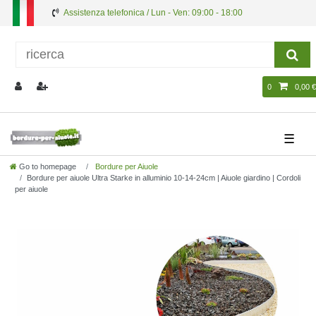
Assistenza telefonica / Lun - Ven: 09:00 - 18:00
0
0,00 €
☰
Go to homepage
Bordure per Aiuole
Bordure per aiuole Ultra Starke in alluminio 10-14-24cm | Aiuole giardino | Cordoli
per aiuole