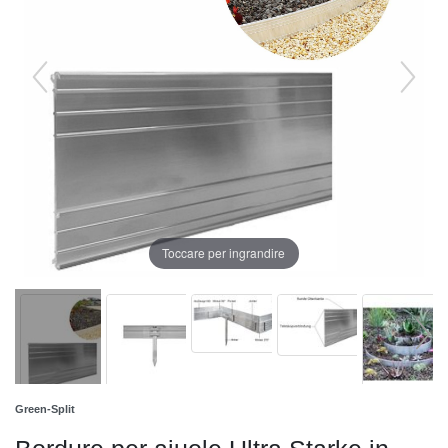
Toccare per ingrandire
Green-Split