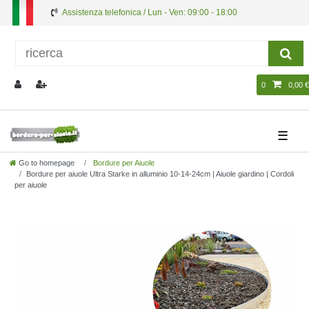
Assistenza telefonica / Lun - Ven: 09:00 - 18:00
0
0,00 €
☰
Go to homepage
Bordure per Aiuole
Bordure per aiuole Ultra Starke in alluminio 10-14-24cm | Aiuole giardino | Cordoli
per aiuole