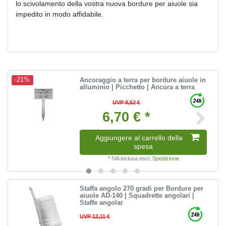
lo scivolamento della vostra nuova bordure per aiuole sia
impedito in modo affidabile.
Ancoraggio a terra per bordure aiuole in
-21%
alluminio | Picchetto | Ancora a terra
UVP 8,52 €
6,70 € *
Aggiungere al carrello della
spesa
*
IVA inclusa
escl.
Spedizione
Staffa angolo 270 gradi per Bordure per
aiuole AD-140 | Squadrette angolari |
Staffe angolar
UVP 12,11 €