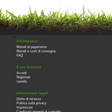
Informazioni
Metodi di pagamento
Metodi e costi di consegna
FAQ
Il mio Account
Accedi
Registrati
carrello
Informazioni legali
Diritto di recesso
Politica sulla privacy
Impressum
Condizioni generali di contratto