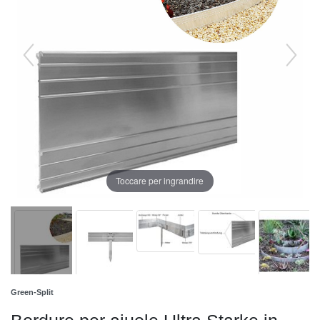
Toccare per ingrandire
Green-Split