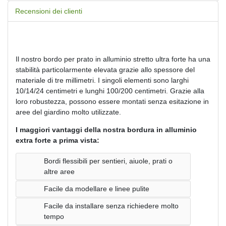
Recensioni dei clienti
Il nostro bordo per prato in alluminio stretto ultra forte ha una
stabilità particolarmente elevata grazie allo spessore del
materiale di tre millimetri. I singoli elementi sono larghi
10/14/24 centimetri e lunghi 100/200 centimetri. Grazie alla
loro robustezza, possono essere montati senza esitazione in
aree del giardino molto utilizzate.
I maggiori vantaggi della nostra bordura in alluminio
extra forte a prima vista:
Bordi flessibili per sentieri, aiuole, prati o
altre aree
Facile da modellare e linee pulite
Facile da installare senza richiedere molto
tempo