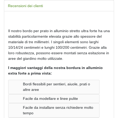
Recensioni dei clienti
Il nostro bordo per prato in alluminio stretto ultra forte ha una
stabilità particolarmente elevata grazie allo spessore del
materiale di tre millimetri. I singoli elementi sono larghi
10/14/24 centimetri e lunghi 100/200 centimetri. Grazie alla
loro robustezza, possono essere montati senza esitazione in
aree del giardino molto utilizzate.
I maggiori vantaggi della nostra bordura in alluminio
extra forte a prima vista:
Bordi flessibili per sentieri, aiuole, prati o
altre aree
Facile da modellare e linee pulite
Facile da installare senza richiedere molto
tempo