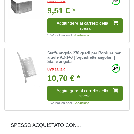
UVP 12,11 €
9,51 € *
Aggiungere al carrello della
spesa
*
IVA inclusa
escl.
Spedizione
Staffa angolo 270 gradi per Bordure per
aiuole AD-140 | Squadrette angolari |
Staffe angolar
UVP 12,11 €
10,70 € *
Aggiungere al carrello della
spesa
*
IVA inclusa
escl.
Spedizione
SPESSO ACQUISTATO CON...