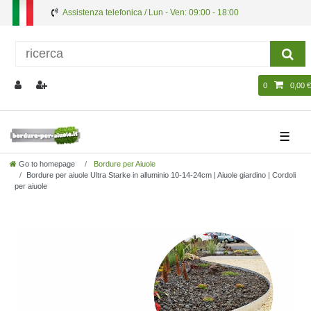
Assistenza telefonica / Lun - Ven: 09:00 - 18:00
0
0,00 €
☰
Go to homepage
Bordure per Aiuole
Bordure per aiuole Ultra Starke in alluminio 10-14-24cm | Aiuole giardino | Cordoli
per aiuole