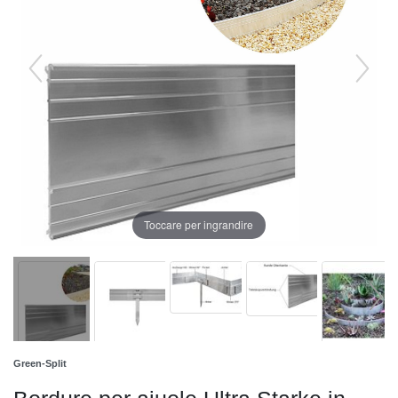
Toccare per ingrandire
Green-Split