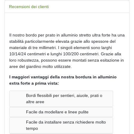
Recensioni dei clienti
Il nostro bordo per prato in alluminio stretto ultra forte ha una
stabilità particolarmente elevata grazie allo spessore del
materiale di tre millimetri. I singoli elementi sono larghi
10/14/24 centimetri e lunghi 100/200 centimetri. Grazie alla
loro robustezza, possono essere montati senza esitazione in
aree del giardino molto utilizzate.
I maggiori vantaggi della nostra bordura in alluminio
extra forte a prima vista:
Bordi flessibili per sentieri, aiuole, prati o
altre aree
Facile da modellare e linee pulite
Facile da installare senza richiedere molto
tempo