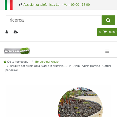
Assistenza telefonica / Lun - Ven: 09:00 - 18:00
0
0,00 €
☰
Go to homepage
Bordure per Aiuole
Bordure per aiuole Ultra Starke in alluminio 10-14-24cm | Aiuole giardino | Cordoli
per aiuole