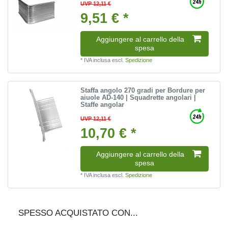
UVP 12,11 €
9,51 € *
Aggiungere al carrello della
spesa
*
IVA inclusa
escl.
Spedizione
Staffa angolo 270 gradi per Bordure per
aiuole AD-140 | Squadrette angolari |
Staffe angolar
UVP 12,11 €
10,70 € *
Aggiungere al carrello della
spesa
*
IVA inclusa
escl.
Spedizione
SPESSO ACQUISTATO CON...