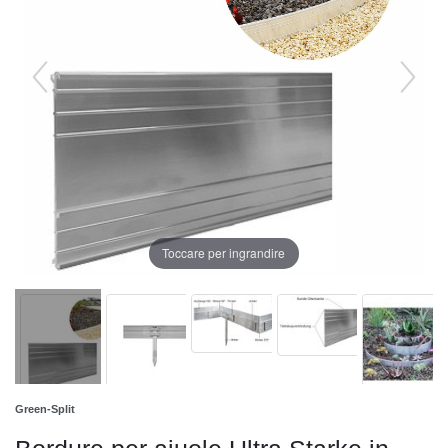
Toccare per ingrandire
Green-Split