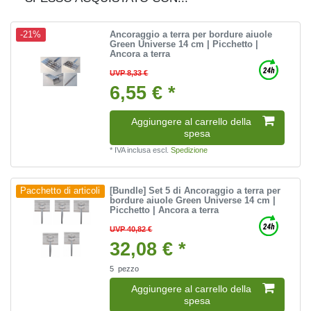
Ancoraggio a terra per bordure aiuole
-21%
Green Universe 14 cm | Picchetto |
Ancora a terra
UVP 8,33 €
6,55 € *
Aggiungere al carrello della
spesa
*
IVA inclusa
escl.
Spedizione
[Bundle] Set 5 di Ancoraggio a terra per
Pacchetto di articoli
bordure aiuole Green Universe 14 cm |
Picchetto | Ancora a terra
UVP 40,82 €
32,08 € *
5
pezzo
Aggiungere al carrello della
spesa