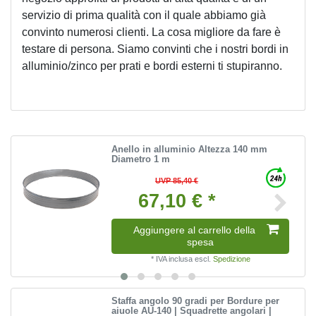
servizio di prima qualità con il quale abbiamo già 
convinto numerosi clienti. La cosa migliore da fare è 
testare di persona. Siamo convinti che i nostri bordi in 
alluminio/zinco per prati e bordi esterni ti stupiranno.
Anello in alluminio Altezza 140 mm
Diametro 1 m
UVP 85,40 €
67,10 € *
Aggiungere al carrello della
spesa
*
IVA inclusa
escl.
Spedizione
Staffa angolo 90 gradi per Bordure per
aiuole AU-140 | Squadrette angolari |