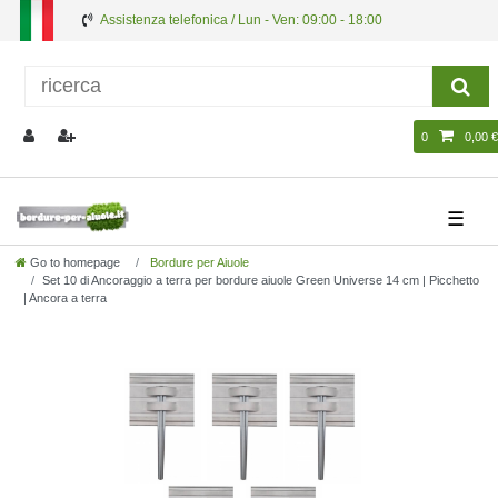
Assistenza telefonica / Lun - Ven: 09:00 - 18:00
0
0,00 €
☰
Go to homepage
Bordure per Aiuole
Set 10 di Ancoraggio a terra per bordure aiuole Green Universe 14 cm | Picchetto
| Ancora a terra