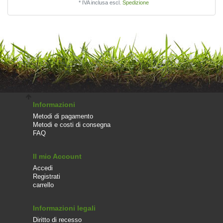
*
IVA inclusa
escl.
Spedizione
Informazioni
Metodi di pagamento
Metodi e costi di consegna
FAQ
Il mio Account
Accedi
Registrati
carrello
Informazioni legali
Diritto di recesso